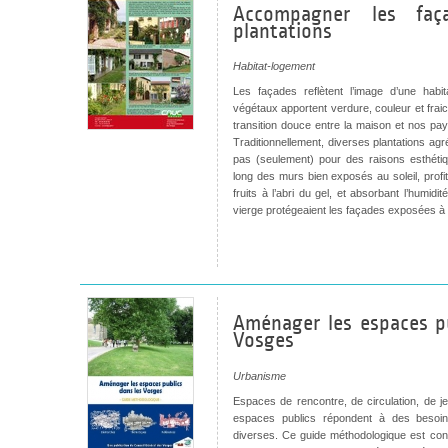
Accompagner les faç
plantations
Habitat-logement
Les façades reflètent l’image d’une habi
végétaux apportent verdure, couleur et fraich
transition douce entre la maison et nos 
Traditionnellement, diverses plantations ag
pas (seulement) pour des raisons esthétiqu
long des murs bien exposés au soleil, profit
fruits à l’abri du gel, et absorbant l’humidi
vierge protégeaient les façades exposées à la
Aménager les espaces pu
Vosges
Urbanisme
Espaces de rencontre, de circulation, de 
espaces publics répondent à des besoin
diverses. Ce guide méthodologique est c