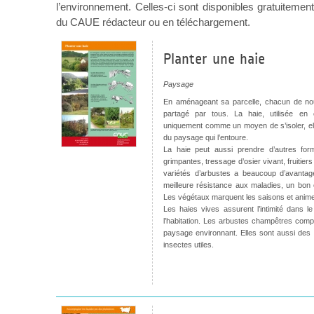
l’environnement. Celles-ci sont disponibles gratuitem
du CAUE rédacteur ou en téléchargement.
Planter une haie
Paysage
En aménageant sa parcelle, chacun de nou
partagé par tous. La haie, utilisée en 
uniquement comme un moyen de s’isoler, elle 
du paysage qui l’entoure.
La haie peut aussi prendre d’autres for
grimpantes, tressage d’osier vivant, fruitiers
variétés d’arbustes a beaucoup d’avantage
meilleure résistance aux maladies, un bon ef
Les végétaux marquent les saisons et animent
Les haies vives assurent l’intimité dans l
l’habitation. Les arbustes champêtres com
paysage environnant. Elles sont aussi des r
insectes utiles.