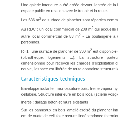
Une galerie interieure a été créée devant l'entrée de la 
espace public en relation avec le trottoir et la route.
2
Les 686 m
de surface de plancher sont réparties comme
2
Au RDC : un local commercial de 208 m
qui accueille 
2
autre local commercial de 88 m
- La boulangerie a 
personnes.
2
R+1 : une surface de plancher de 390 m
est disponible 
(bibliothèque, logements ...). La structure por
dimensionnée pour recevoir les charges d'exploitation d
neuve, l'espace est libérée de toute contrainte structurell
Caractéristiques techniques
Enveloppe isolante : mur ossature bois, freine vapeur hyg
cellulose. Structure intérieure en bois local (scierie vosg
Inertie : dallage béton et murs existants
Sur les panneaux en bois lamellé­-croisé du plancher in
cm de ouate de cellulose assure l‘indépendance thermiq