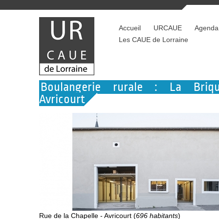
Accueil
URCAUE
Agenda
Les CAUE de Lorraine
Boulangerie rurale : La Bri
Avricourt
Rue de la Chapelle - Avricourt (
696 habitants
)