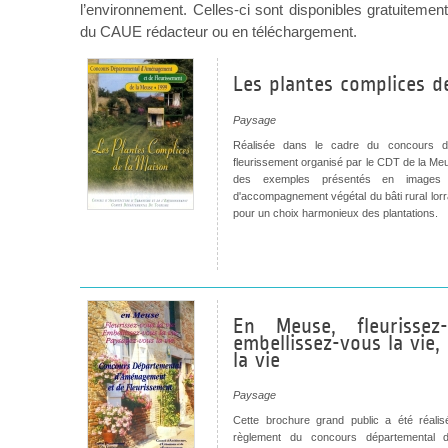
l’environnement. Celles-ci sont disponibles gratuitem
du CAUE rédacteur ou en téléchargement.
Les plantes complices d
Paysage
Réalisée dans le cadre du concours d
fleurissement organisé par le CDT de la Meu
des exemples présentés en images d
d'accompagnement végétal du bâti rural lorr
pour un choix harmonieux des plantations.
En Meuse, fleurissez
embellissez-vous la vie
la vie
Paysage
Cette brochure grand public a été réali
règlement du concours départemental d